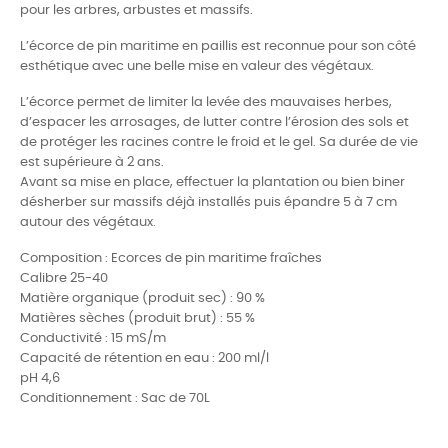
pour les
arbres, arbustes et massifs.
L’écorce de pin maritime en paillis est reconnue pour son côté
esthétique avec une belle mise en valeur des végétaux.
L’écorce permet de limiter la levée des mauvaises herbes,
d’espacer les arrosages, de lutter contre l’érosion des sols et
de protéger les racines contre le froid et le gel. Sa durée de vie
est supérieure à 2 ans.
Avant sa mise en place, effectuer la plantation ou bien biner
désherber sur massifs déjà installés puis épandre 5 à 7 cm
autour des végétaux.
Composition : Ecorces de pin maritime fraîches
Calibre 25-40
Matière organique (produit sec) : 90 %
Matières sèches (produit brut) : 55 %
Conductivité : 15 mS/m
Capacité de rétention en eau : 200 ml/l
pH 4,6
Conditionnement : Sac de 70L