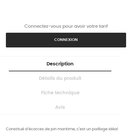
Connectez-vous pour avoir votre tarif
CONNEXION
Description
Détails du produit
Fiche technique
Avis
Constitué d’écorces de pin maritime, c'est un paillage i
déal