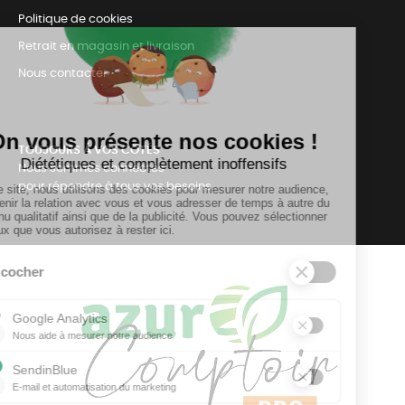
Politique de cookies
Retrait en magasin et livraison
Nous contacter
TOUJOURS Á VOS CÔTÉS
Nous sommes connectés
pour répondre à tous vos besoins