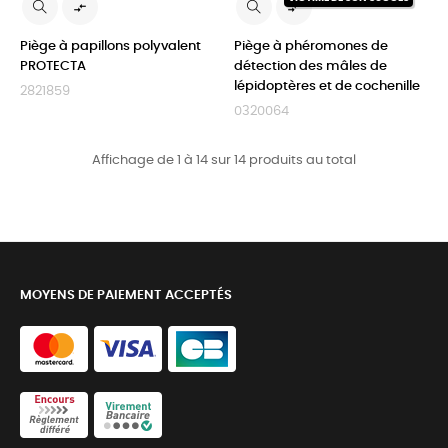


Piège à papillons polyvalent
Piège à phéromones de
PROTECTA
détection des mâles de
lépidoptères et de cochenille
2821859
0320064
Affichage de 1 à 14 sur 14 produits au total
MOYENS DE PAIEMENT ACCEPTÉS