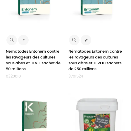


Nématodes Entonem contre
Nématodes Entonem contre
les ravageurs des cultures
les ravageurs des cultures
sous abris et JEVI 1 sachet de
sous abris et JEVI 10 sachets
50 millions
de 250 millions
0320010
3701524