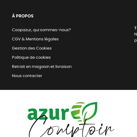
Á PROPOS
T
Coopazur, qui sommes-nous?
N
CGV & Mentions légales
p
Gestion des Cookies
Politique de cookies
Retrait en magasin et livraison
Nous contacter