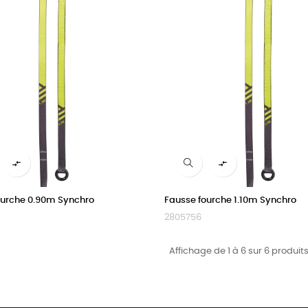


ourche 0.90m Synchro
Fausse fourche 1.10m Synchro
2805756
Affichage de 1 à 6 sur 6 produits