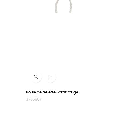

Boule de ferlette Scrat rouge
3705967