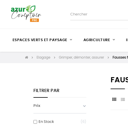
ESPACES VERTS ET PAYSAGE
AGRICULTURE
Elagage
Grimper, démonter, assurer
Fausses 
FAU
FILTRER PAR
Prix
En Stock
6