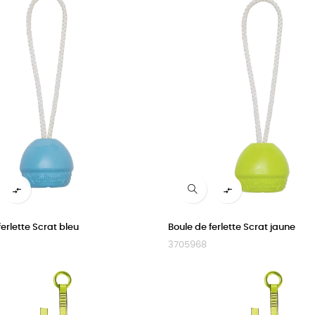


ferlette Scrat bleu
Boule de ferlette Scrat jaune
3705968