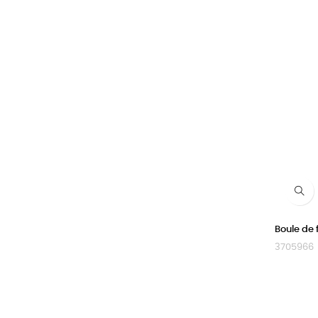
Boule de 
3705966