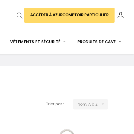
ACCÉDER À AZURCOMPTOIR PARTICULIER
VÊTEMENTS ET SÉCURITÉ
PRODUITS DE CAVE

Trier par :
Nom, A à Z