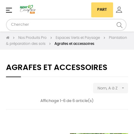
Basculer
☰
PART
la
navigation
Nos Produits Pro
Espaces Verts et Paysage
Plantation
& préparation des sols
Agrafes et accessoires
AGRAFES ET ACCESSOIRES

Nom, A à Z
Affichage 1-6 de 6 article(s)