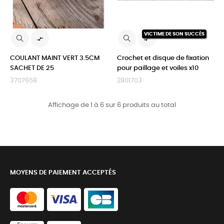
VICTIME DE SON SUCCÈS


COULANT MAINT VERT 3.5CM
Crochet et disque de fixation
SACHET DE 25
pour paillage et voiles x10
3707658
2801703
Affichage de 1 à 6 sur 6 produits au total
MOYENS DE PAIEMENT ACCEPTÉS