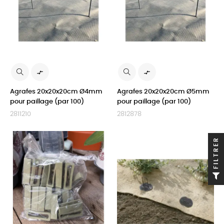


Agrafes 20x20x20cm Ø4mm
Agrafes 20x20x20cm Ø5mm
pour paillage (par 100)
pour paillage (par 100)
2811210
2812878
FILTRER