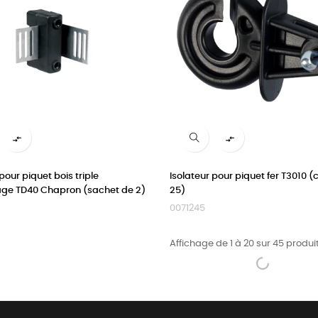


pour piquet bois triple
Isolateur pour piquet fer T3010 
ge TD40 Chapron (sachet de 2)
25)
0071245
Affichage de 1 à 20 sur 45 produit