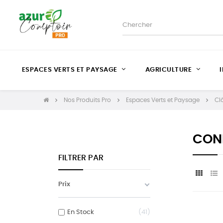
ESPACES VERTS ET PAYSAGE
AGRICULTURE
Nos Produits Pro
Espaces Verts et Paysage
Cl
CON
FILTRER PAR
Prix
En Stock
41