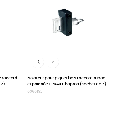

e raccord
Isolateur pour piquet bois raccord ruban
 2)
et poignée DPR40 Chapron (sachet de 2)
0060182