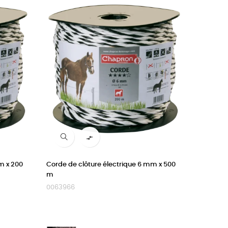

m x 200
Corde de clôture électrique 6 mm x 500
m
0063966