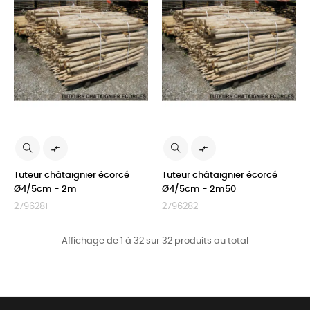


Tuteur châtaignier écorcé
Tuteur châtaignier écorcé
Ø4/5cm - 2m
Ø4/5cm - 2m50
2796281
2796282
Affichage de 1 à 32 sur 32 produits au total