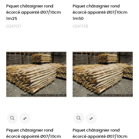
Piquet châtaignier rond
Piquet châtaignier rond
écorcé appointé Ø07/10cm
écorcé appointé Ø07/10cm
1m25
1m50
0247137
0247138


Piquet châtaignier rond
Piquet châtaignier rond
écorcé appointé Ø07/10cm
écorcé appointé Ø07/10cm