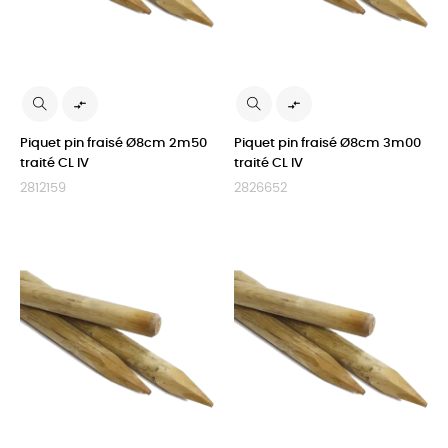


Piquet pin fraisé Ø8cm 2m50
Piquet pin fraisé Ø8cm 3m00
traité CL IV
traité CL IV
2812159
2826652