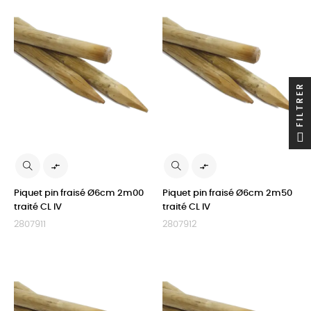
FILTRER


Piquet pin fraisé Ø6cm 2m00
Piquet pin fraisé Ø6cm 2m50
traité CL IV
traité CL IV
2807911
2807912