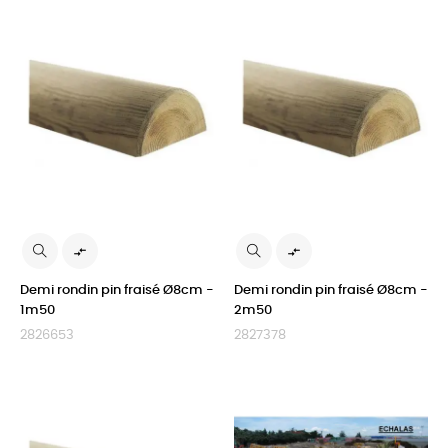


Demi rondin pin fraisé Ø8cm -
Demi rondin pin fraisé Ø8cm -
1m50
2m50
2826653
2827378