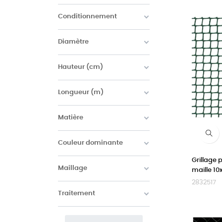
Conditionnement
Diamètre
Hauteur (cm)
Longueur (m)
Matière
Couleur dominante
Grillage
Maillage
maille 1
2832517
Traitement