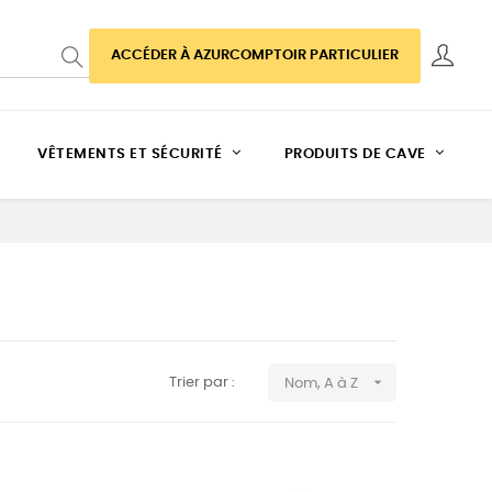
ACCÉDER À AZURCOMPTOIR PARTICULIER
VÊTEMENTS ET SÉCURITÉ
PRODUITS DE CAVE

Trier par :
Nom, A à Z