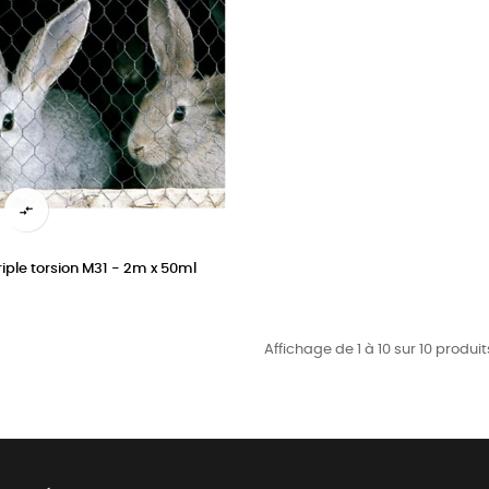

triple torsion M31 - 2m x 50ml
Affichage de 1 à 10 sur 10 produit