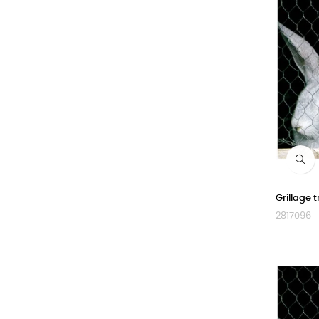
Grillage 
2817096