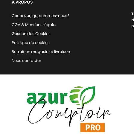
Á PROPOS
T
Coopazur, qui sommes-nous?
N
CGV & Mentions légales
p
Gestion des Cookies
Politique de cookies
Retrait en magasin et livraison
Nous contacter