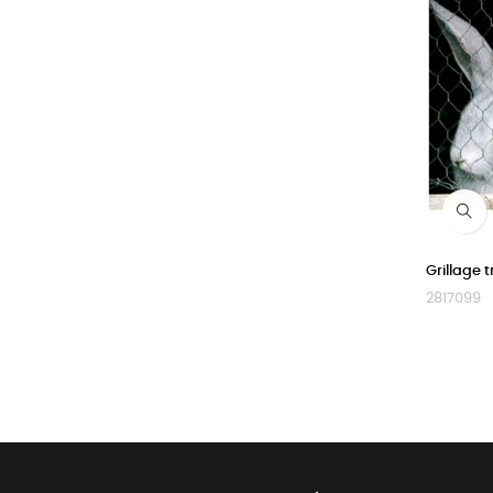
Grillage 
2817099