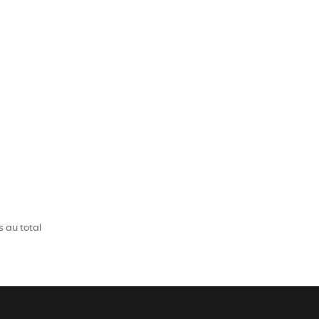
s au total