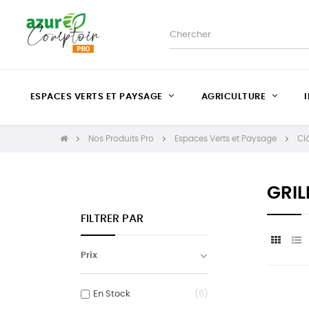
ESPACES VERTS ET PAYSAGE
AGRICULTURE
Nos Produits Pro
Espaces Verts et Paysage
Clô
GRIL
FILTRER PAR
Prix
En Stock
6