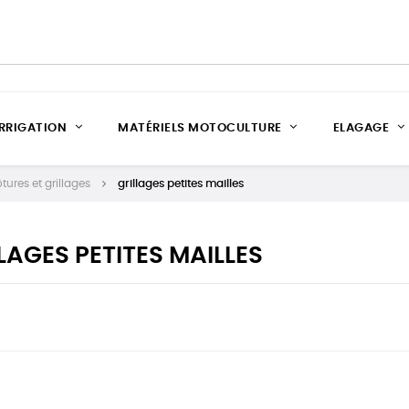
IRRIGATION
MATÉRIELS MOTOCULTURE
ELAGAGE
tures et grillages
grillages petites mailles
LAGES PETITES MAILLES