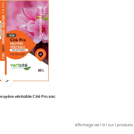

bruyère véritable Cité Pro sac
Affichage de 1 à 1 sur 1 produits