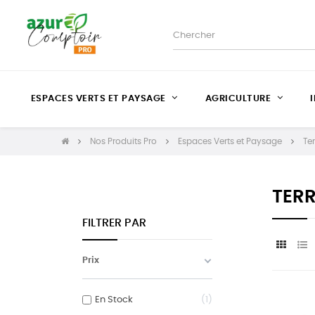
ESPACES VERTS ET PAYSAGE
AGRICULTURE
Nos Produits Pro
Espaces Verts et Paysage
Ter
TERR
FILTRER PAR
Prix
En Stock
1