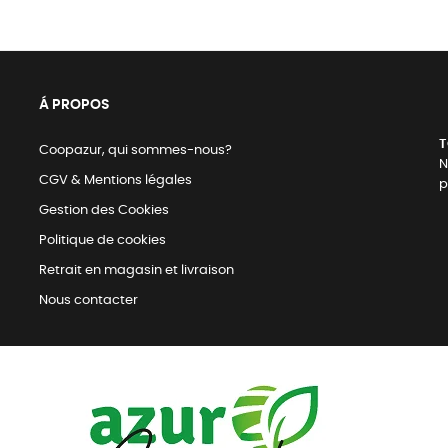
Á PROPOS
T
Coopazur, qui sommes-nous?
N
CGV & Mentions légales
p
Gestion des Cookies
Politique de cookies
Retrait en magasin et livraison
Nous contacter