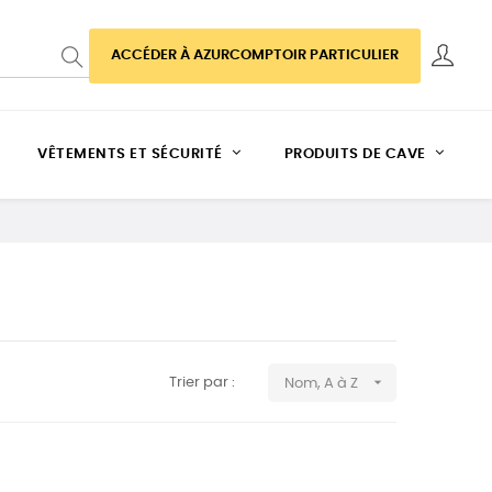
ACCÉDER À AZURCOMPTOIR PARTICULIER
VÊTEMENTS ET SÉCURITÉ
PRODUITS DE CAVE

Trier par :
Nom, A à Z