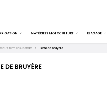
IRRIGATION
MATÉRIELS MOTOCULTURE
ELAGAGE
reaux, terre et substrats
Terre de bruyère
E DE BRUYÈRE