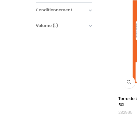
Conditionnement
Volume (L)
Terre de 
50L
2829651