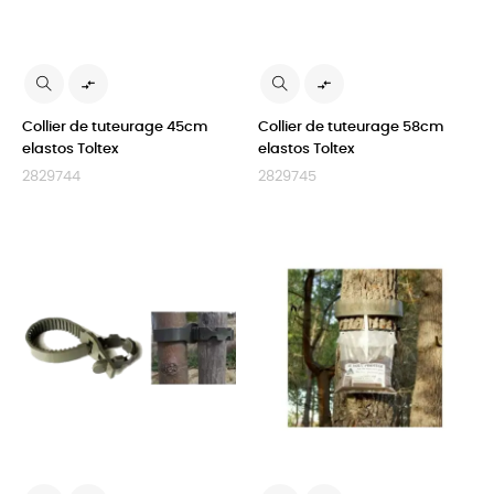


Collier de tuteurage 45cm
Collier de tuteurage 58cm
elastos Toltex
elastos Toltex
2829744
2829745