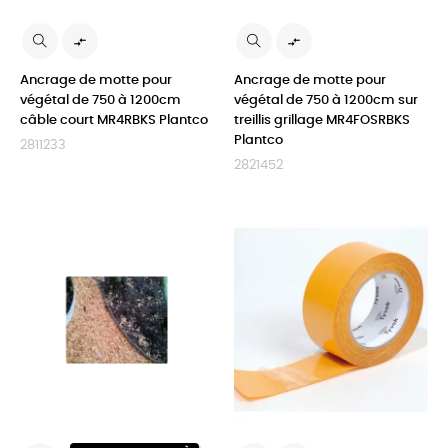


Ancrage de motte pour
Ancrage de motte pour
végétal de 750 à 1200cm
végétal de 750 à 1200cm sur
câble court MR4RBKS Plantco
treillis grillage MR4FOSRBKS
Plantco
2811233
2821452