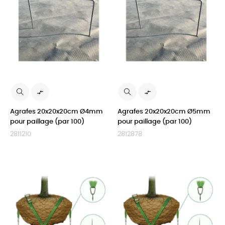


Agrafes 20x20x20cm Ø4mm
Agrafes 20x20x20cm Ø5mm
pour paillage (par 100)
pour paillage (par 100)
2811210
2812878