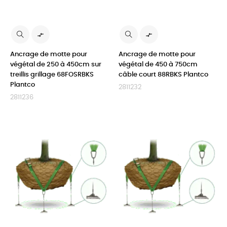


Ancrage de motte pour
Ancrage de motte pour
végétal de 250 à 450cm sur
végétal de 450 à 750cm
treillis grillage 68FOSRBKS
câble court 88RBKS Plantco
Plantco
2811232
2811236