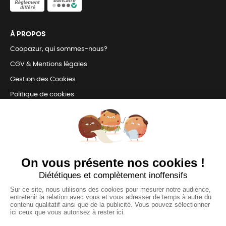
Á PROPOS
Coopazur, qui sommes-nous?
CGV & Mentions légales
Gestion des Cookies
Politique de cookies
Retrait en magasin et livraison
Nous contacter
TOUJOURS Á VOS CÔTÉS
Nous sommes connectés
pour répondre à tous vos besoins