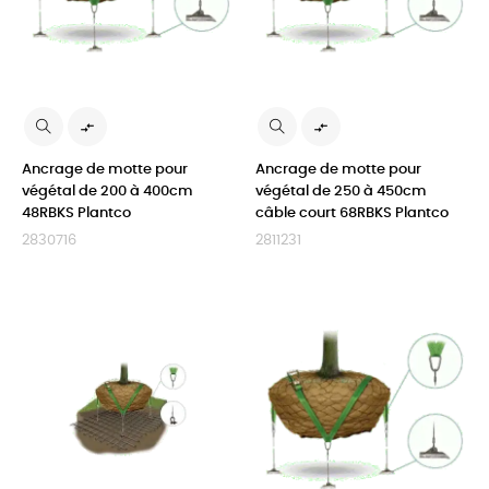


Ancrage de motte pour
Ancrage de motte pour
végétal de 200 à 400cm
végétal de 250 à 450cm
48RBKS Plantco
câble court 68RBKS Plantco
2830716
2811231