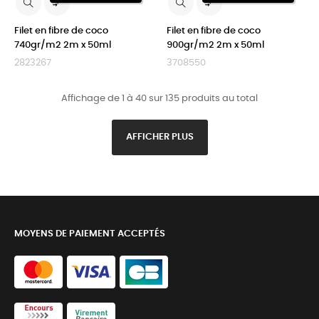


Filet en fibre de coco
Filet en fibre de coco
740gr/m2 2m x 50ml
900gr/m2 2m x 50ml
2823267
3708550
Affichage de 1 à 40 sur 135 produits au total
AFFICHER PLUS
MOYENS DE PAIEMENT ACCEPTÉS