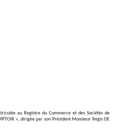
atriculée au Registre du Commerce et des Sociétés de 
MPTOIR
 », dirigée par son Président Monsieur Regis DE 