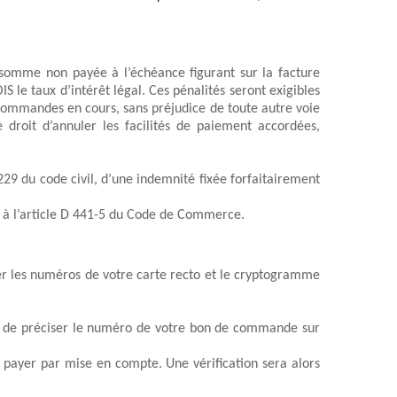
somme non payée à l’échéance figurant sur la facture 
 le taux d’intérêt légal. Ces pénalités seront exigibles 
commandes en cours, sans préjudice de toute autre voie 
e droit d’annuler les facilités de paiement accordées, 
29 du code civil, d’une indemnité fixée forfaitairement 
à l’article D 441-5 du Code de Commerce.
er les numéros de votre carte recto et le cryptogramme 
t de préciser le numéro de votre bon de commande sur 
 payer par mise en compte. Une vérification sera alors 