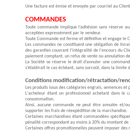
Une facture est émise et envoyée par courriel au Client
COMMANDES
Toute commande implique l’adhésion sans réserve aux p
acceptées expressément par le vendeur.
Toute Commande est ferme et définitive et engage le C
Les commandes ne constituent une obligation de livrais
des garanties
 couvrant l'intégralité de l'encours du Cl
paiement comptant, un refus de vente ou annulation d
L
s’établirait le cas échéant, sans surcoût, dans la limite 
Conditions modification/rétractation/ren
Les produits issus des catégories engrais, semences et 
L'acheteur étant un professionnel achetant dans le ca
consommation.
Ainsi, a
ucune commande ne peut être annulée et/ou 
supporter les frais de réexpédition de la marchandise
. 
Certaines marchandises étant
 commandées spécifiquem
pénalité correspondant au moins à 20% du montant de
Certaines offres promotionnelles peuvent imposer des