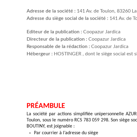
Adresse de la société :
141 Av. de Toulon, 83260 La
Adresse du siège social de la société :
141 Av. de T
Editeur de la publication :
Coopazur Jardica
Directeur de la publication :
Coopazur Jardica
Responsable de la rédaction :
Coopazur Jardica
Hébergeur :
HOSTINGER , dont le siège social est sit
PRÉAMBULE 
La société 
par actions simplifiée unipersonnelle
AZUR
Toulon, sous le 
numéro RCS
783 059 298
. Son siège so
BOUTINY, est joignable : 
Par courrier à l’adresse du siège