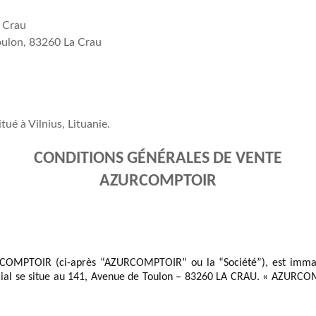
 Crau
oulon, 83260 La Crau
ué à Vilnius, Lituanie.
CONDITIONS GÉNÉRALES DE VENTE
AZURCOMPTOIR
COMPTOIR
 (ci-après “
AZURCOMPTOIR
” ou la “Société”), est imm
cial se situe au 141, Avenue de Toulon – 83260 LA CRAU. « 
AZURCO