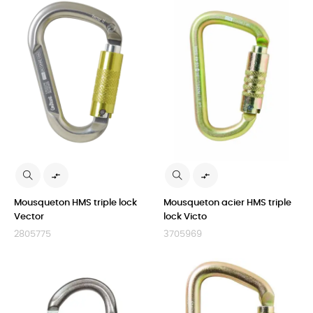


Mousqueton HMS triple lock
Mousqueton acier HMS triple
Vector
lock Victo
2805775
3705969