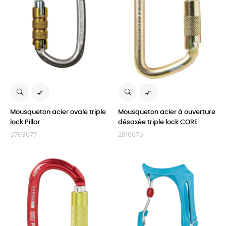


Mousqueton acier ovale triple
Mousqueton acier à ouverture
lock Pillar
désaxée triple lock CORE
3703677
2810673