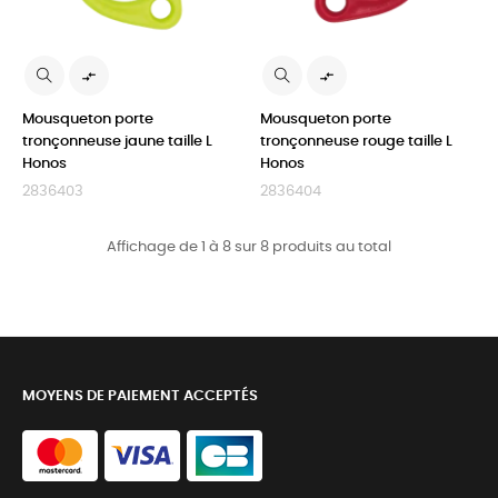


Mousqueton porte
Mousqueton porte
tronçonneuse jaune taille L
tronçonneuse rouge taille L
Honos
Honos
2836403
2836404
Affichage de 1 à 8 sur 8 produits au total
MOYENS DE PAIEMENT ACCEPTÉS