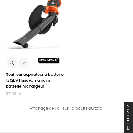
NON MONTÉ

Souffleur aspirateur à batterie
120iBV Husqvarna sans
batterie ni chargeur
3710390
FILTRER
Affichage de 1 à 1 sur 1 produits au total