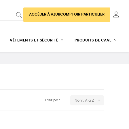
ACCÉDER À AZURCOMPTOIR PARTICULIER
VÊTEMENTS ET SÉCURITÉ
PRODUITS DE CAVE

Trier par :
Nom, A à Z