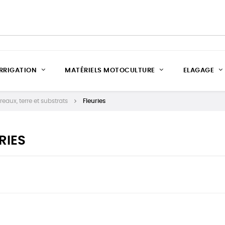
IRRIGATION
MATÉRIELS MOTOCULTURE
ELAGAGE
reaux, terre et substrats
Fleuries
RIES