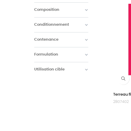
Composition
Conditionnement
Contenance
Formulation
Utilisation cible
Terreau f
2807402