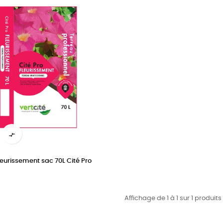

leurissement sac 70L Cité Pro
Affichage de 1 à 1 sur 1 produits