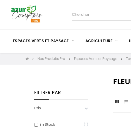
ESPACES VERTS ET PAYSAGE
AGRICULTURE
Nos Produits Pro
Espaces Verts et Paysage
Ter
FLEU
FILTRER PAR
Prix
En Stock
1