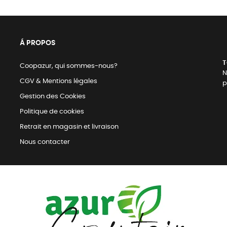
Á PROPOS
T
Coopazur, qui sommes-nous?
N
CGV & Mentions légales
p
Gestion des Cookies
Politique de cookies
Retrait en magasin et livraison
Nous contacter