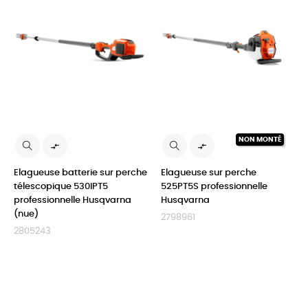
NON MONTÉ


Elagueuse batterie sur perche
Elagueuse sur perche
télescopique 530IPT5
525PT5S professionnelle
professionnelle Husqvarna
Husqvarna
(nue)
2798961
2805243