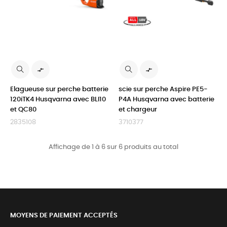


Elagueuse sur perche batterie
scie sur perche Aspire PE5-
120iTK4 Husqvarna avec BLI10
P4A Husqvarna avec batterie
et QC80
et chargeur
2835108
3710377
Affichage de 1 à 6 sur 6 produits au total
MOYENS DE PAIEMENT ACCEPTÉS