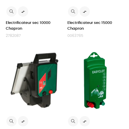


Electrificateur sec 10000
Electrificateur sec 15000
Chapron
Chapron
2782087
0063765

