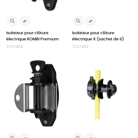


Isolateur pour clôture
Isolateur pour clôture
électrique KOMBI Premium
électrique X (sachet de 6)
3707464
3707462