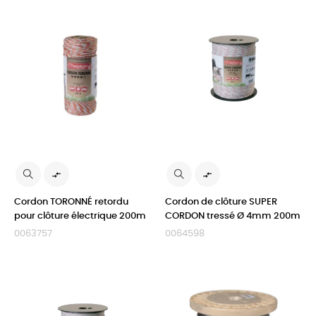


Cordon TORONNÉ retordu
Cordon de clôture SUPER
pour clôture électrique 200m
CORDON tressé Ø 4mm 200m
0063757
0064598