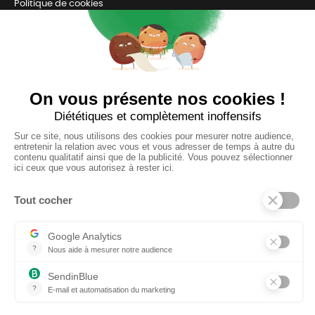
Politique de cookies
Retrait en magasin et livraison
Nous contacter
TOUJOURS Á VOS CÔTÉS
Nous sommes connectés
pour répondre à tous vos besoins