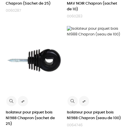
Chapron (Sachet de 25)
MAV NOIR Chapron (sachet
de 10)
0060287
0060283


Isolateur pour piquet bois
Isolateur pour piquet bois
N1988 Chapron (sachet de
N1988 Chapron (seau de 100)
25)
0064746