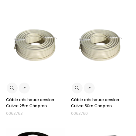


Câble très haute tension
Câble très haute tension
Cuivre 25m Chapron
Cuivre 50m Chapron
0063763
0063760