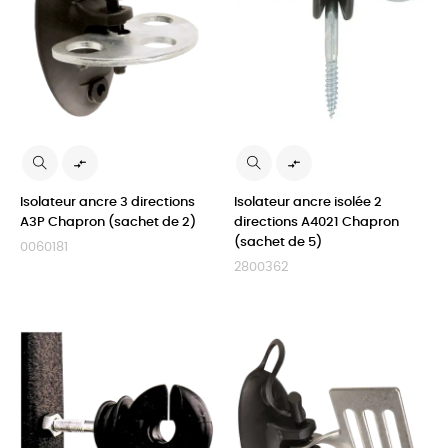


Isolateur ancre 3 directions
Isolateur ancre isolée 2
A3P Chapron (sachet de 2)
directions A4021 Chapron
(sachet de 5)
0060181
2800362