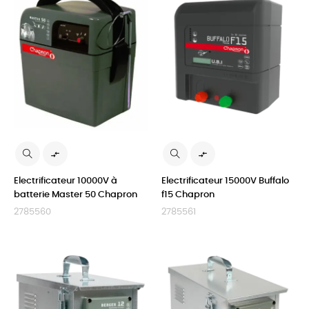


Electrificateur 10000V à
Electrificateur 15000V Buffalo
batterie Master 50 Chapron
f15 Chapron
2785560
2785561