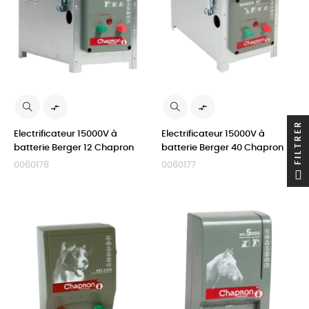


FILTRER
Electrificateur 15000V à
Electrificateur 15000V à
batterie Berger 12 Chapron
batterie Berger 40 Chapron
0060178
0060177