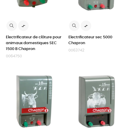


Electrificateur de clôture pour
Electrificateur sec 5000
animaux domestiques SEC
Chapron
1500 B Chapron
0063742
0064750