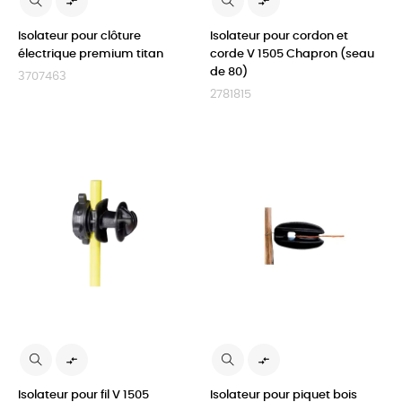


Isolateur pour clôture
Isolateur pour cordon et
électrique premium titan
corde V 1505 Chapron (seau
de 80)
3707463
2781815


Isolateur pour fil V 1505
Isolateur pour piquet bois