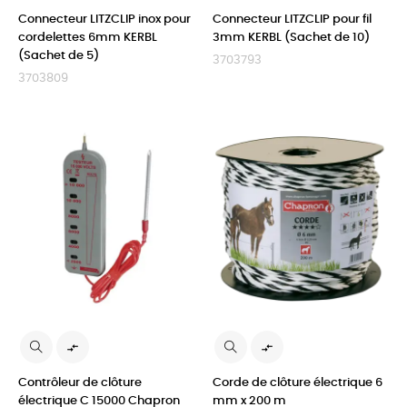
Connecteur LITZCLIP inox pour
Connecteur LITZCLIP pour fil
cordelettes 6mm KERBL
3mm KERBL (Sachet de 10)
(Sachet de 5)
3703793
3703809


Contrôleur de clôture
Corde de clôture électrique 6
électrique C 15000 Chapron
mm x 200 m