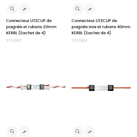


Connecteur LITZCLIP de
Connecteur LITZCLIP de
poignée et rubans 20mm
poignée inox et rubans 40mm
KERBL (Sachet de 4)
KERBL (Sachet de 4)
3703812
3703818

