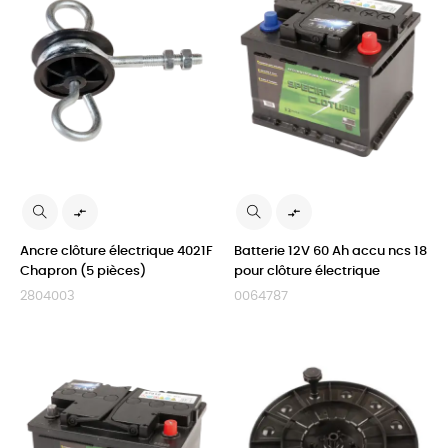


Ancre clôture électrique 4021F
Batterie 12V 60 Ah accu ncs 18
Chapron (5 pièces)
pour clôture électrique
2804003
0064787