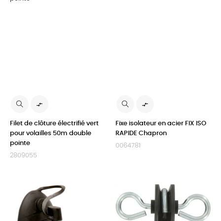


Filet de clôture électrifié vert
Fixe isolateur en acier FIX ISO
pour volailles 50m double
RAPIDE Chapron
pointe
0064781
2809055