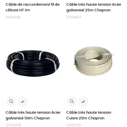
Câble de raccordement fil de
Câble très haute tension Acier
clôture HT 1m
galvanisé 25m Chapron
0064581
2794057


Câble très haute tension Acier
Câble très haute tension
galvanisé 50m Chapron
Cuivre 25m Chapron
2794058
0063761