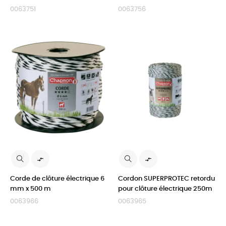
0063751
0063756


Corde de clôture électrique 6
Cordon SUPERPROTEC retordu
mm x 500 m
pour clôture électrique 250m
0063966
0063965