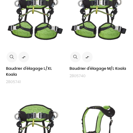


Baudrier d'élagage L/XL
Baudrier d'élagage M/L Koala
Koala
2805740
2805741