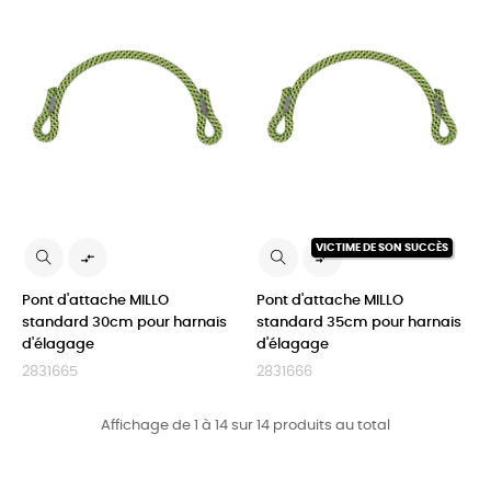
VICTIME DE SON SUCCÈS


Pont d'attache MILLO
Pont d'attache MILLO
standard 30cm pour harnais
standard 35cm pour harnais
d'élagage
d'élagage
2831665
2831666
Affichage de 1 à 14 sur 14 produits au total