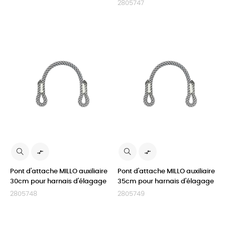
2805747


Pont d'attache MILLO auxiliaire
Pont d'attache MILLO auxiliaire
30cm pour harnais d'élagage
35cm pour harnais d'élagage
2805748
2805749