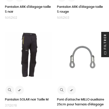
Pantalon ARK d'élagage taille
Pantalon ARK d'élagage taille
S noir
S rouge
5052102
5052103
FILTRER


Pantalon SOLAR noir Taille M
Pont d'attache MILLO auxiliaire
25cm pour harnais d'élagage
3712078