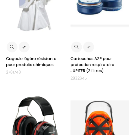


Cagoule légère résistante
Cartouches A2P pour
pour produits chimiques
protection respiratoire
JUPITER (2 filtres)
2781748
2832645