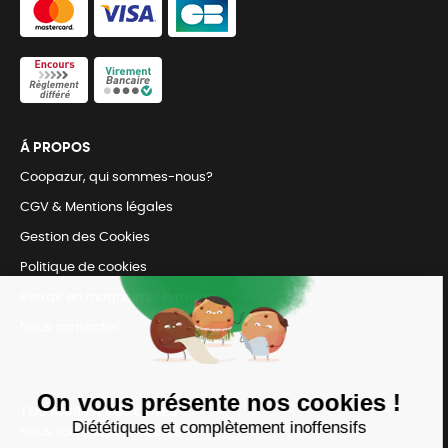
Á PROPOS
Coopazur, qui sommes-nous?
CGV & Mentions légales
Gestion des Cookies
Politique de cookies
Retrait en magasin et livraison
Nous contacter
TOUJOURS Á VOS CÔTÉS
Nous sommes connectés