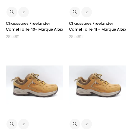


Chaussures Freelander
Chaussures Freelander
Camel Taille 40- Marque Altex
Camel Taille 41 - Marque Altex
2824811
2824812

