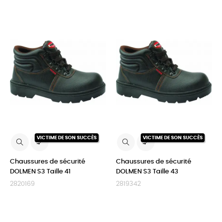
VICTIME DE SON SUCCÈS
VICTIME DE SON SUCCÈS


Chaussures de sécurité
Chaussures de sécurité
DOLMEN S3 Taille 41
DOLMEN S3 Taille 43
2820169
2819342