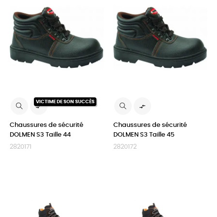
VICTIME DE SON SUCCÈS


Chaussures de sécurité
Chaussures de sécurité
DOLMEN S3 Taille 44
DOLMEN S3 Taille 45
2820171
2820172