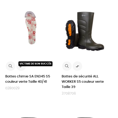
VICTIME DE SON SUCCÈS


Bottes chimie SA EN345 S5
Bottes de sécurité ALL
couleur verte Taille 40/41
WORKER S5 couleur verte
Taille 39
0280029
3708706