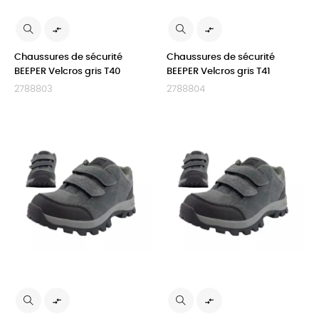


Chaussures de sécurité
Chaussures de sécurité
BEEPER Velcros gris T40
BEEPER Velcros gris T41
2788803
2788804

