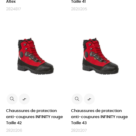
Altex
Taille 41
2824817
2820205


Chaussures de protection
Chaussures de protection
anti-coupures INFINITY rouge
anti-coupures INFINITY rouge
Taille 42
Taille 43
2820206
2820207