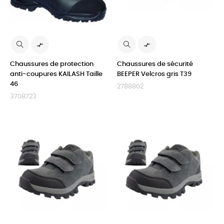


Chaussures de protection
Chaussures de sécurité
anti-coupures KAILASH Taille
BEEPER Velcros gris T39
46
2788802
3708723