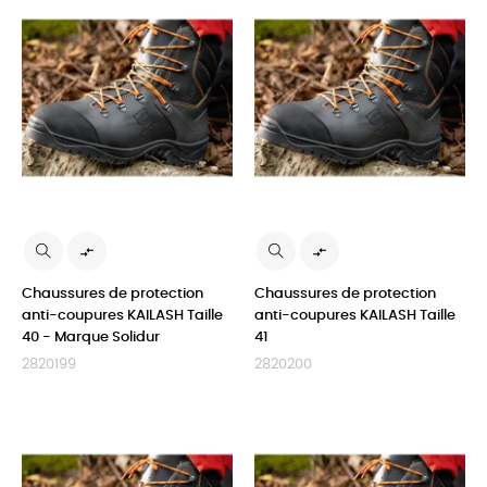


Chaussures de protection
Chaussures de protection
anti-coupures KAILASH Taille
anti-coupures KAILASH Taille
40 - Marque Solidur
41
2820199
2820200