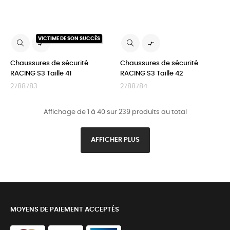
VICTIME DE SON SUCCÈS


Chaussures de sécurité
Chaussures de sécurité
RACING S3 Taille 41
RACING S3 Taille 42
2788783
2788784
Affichage de 1 à 40 sur 239 produits au total
AFFICHER PLUS
MOYENS DE PAIEMENT ACCEPTÉS