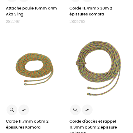
Attache poulie 16mm x 4m
Corde 11.7mm x 30m 2
Aka Sling
épissures Komora
2822461
2805752


Corde 11.7mm x 50m 2
Corde d'accès et rappel
épissures Komora
11.9mm x 50m 2 épissure