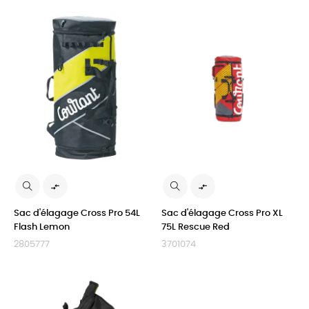


Sac d'élagage Cross Pro 54L
Sac d'élagage Cross Pro XL
Flash Lemon
75L Rescue Red
2805777
3701074