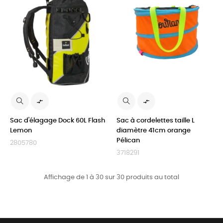


Sac d'élagage Dock 60L Flash
Sac à cordelettes taille L
Lemon
diamètre 41cm orange
Pélican
2805780
3718291
Affichage de 1 à 30 sur 30 produits au total