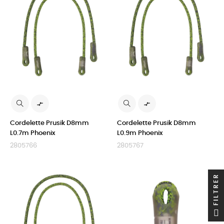


Cordelette Prusik D8mm
Cordelette Prusik D8mm
L0.7m Phoenix
L0.9m Phoenix
2805766
2805767
FILTRER