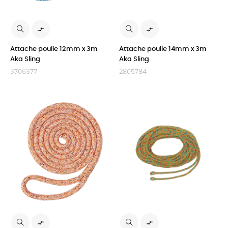


Attache poulie 12mm x 3m
Attache poulie 14mm x 3m
Aka Sling
Aka Sling
3706377
2805784

