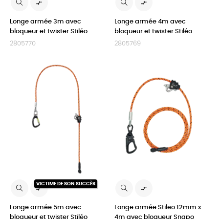


Longe armée 3m avec
Longe armée 4m avec
bloqueur et twister Stiléo
bloqueur et twister Stiléo
2805770
2805769
VICTIME DE SON SUCCÈS


Longe armée 5m avec
Longe armée Stileo 12mm x
bloqueur et twister Stiléo
4m avec bloqueur Snapo