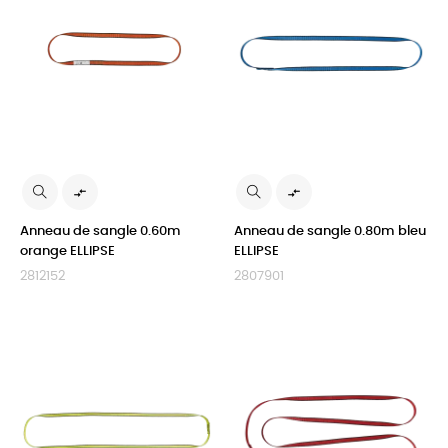


Anneau de sangle 0.60m
Anneau de sangle 0.80m bleu
orange ELLIPSE
ELLIPSE
2812152
2807901