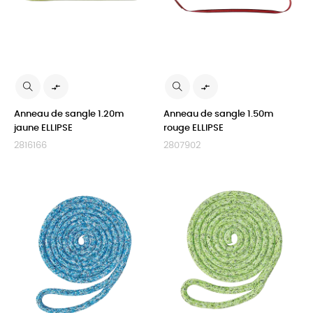


Anneau de sangle 1.20m
Anneau de sangle 1.50m
jaune ELLIPSE
rouge ELLIPSE
2816166
2807902