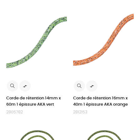


Corde de rétention 14mm x
Corde de rétention 16mm x
60m 1 épissure AKA vert
40m 1 épissure AKA orange
2805782
2812153