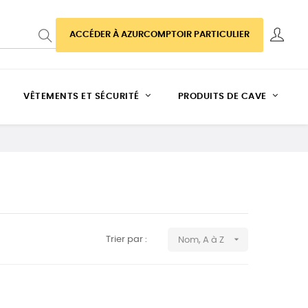
ACCÉDER À AZURCOMPTOIR PARTICULIER
VÊTEMENTS ET SÉCURITÉ
PRODUITS DE CAVE

Trier par :
Nom, A à Z