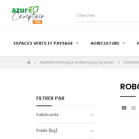
ESPACES VERTS ET PAYSAGE
AGRICULTURE
Matériel thermique et électrique de jardin
Matériel
ROBO
FILTRER PAR
Fabricants
Poids (kg)