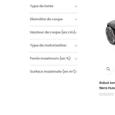
Type de tonte
Diamètre de coupe
Hauteur de coupe (en cm)
Type de motorisation
Pente maximum (en %)
Surface maximale (en m²)
Robot t
Nera Hus
5052456