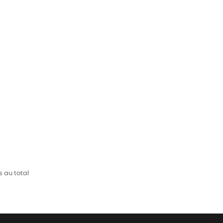
s au total