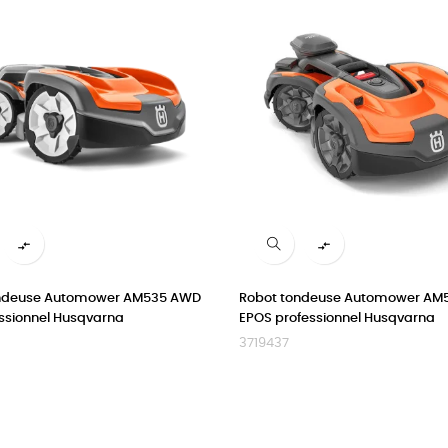


ondeuse Automower AM535 AWD
Robot tondeuse Automower AM
essionnel Husqvarna
EPOS professionnel Husqvarna
3719437