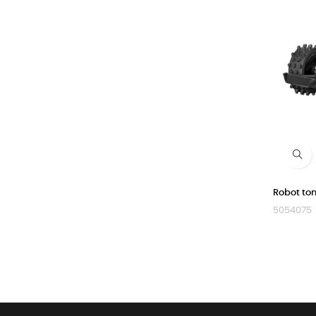
Robot ton
5054075