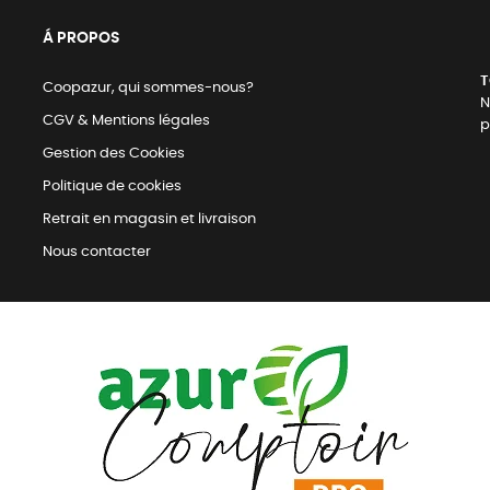
Á PROPOS
T
Coopazur, qui sommes-nous?
N
CGV & Mentions légales
p
Gestion des Cookies
Politique de cookies
Retrait en magasin et livraison
Nous contacter