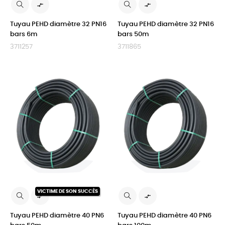


Tuyau PEHD diamètre 32 PN16
Tuyau PEHD diamètre 32 PN16
bars 6m
bars 50m
3711257
3711865
VICTIME DE SON SUCCÈS


Tuyau PEHD diamètre 40 PN6
Tuyau PEHD diamètre 40 PN6