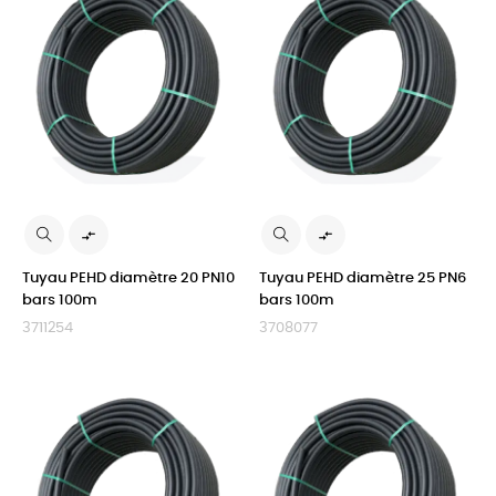


Tuyau PEHD diamètre 20 PN10
Tuyau PEHD diamètre 25 PN6
bars 100m
bars 100m
3711254
3708077