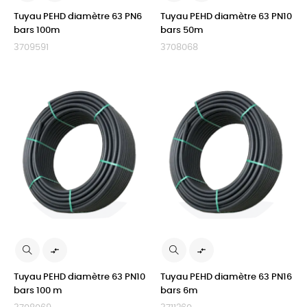
Tuyau PEHD diamètre 63 PN6
Tuyau PEHD diamètre 63 PN10
bars 100m
bars 50m
3709591
3708068


Tuyau PEHD diamètre 63 PN10
Tuyau PEHD diamètre 63 PN16
bars 100 m
bars 6m