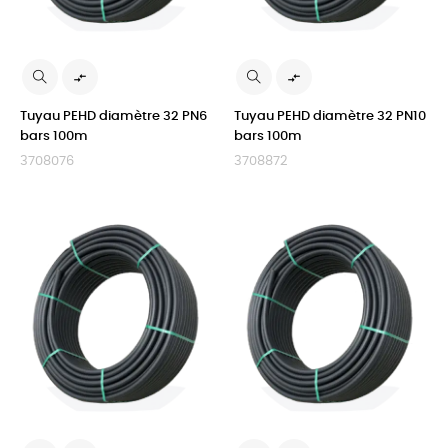


Tuyau PEHD diamètre 32 PN6
Tuyau PEHD diamètre 32 PN10
bars 100m
bars 100m
3708076
3708872