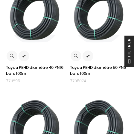
FILTRER


Tuyau PEHD diamètre 40 PN16
Tuyau PEHD diamètre 50 PN6
bars 100m
bars 100m
3711596
3708074