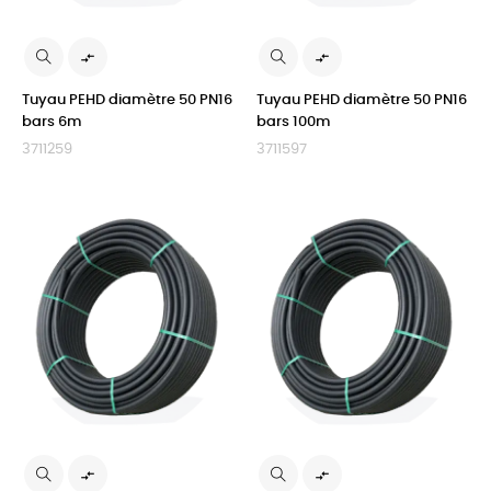


Tuyau PEHD diamètre 50 PN16
Tuyau PEHD diamètre 50 PN16
bars 6m
bars 100m
3711259
3711597

