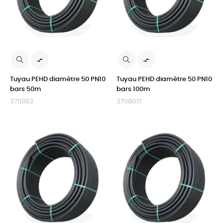


Tuyau PEHD diamètre 50 PN10
Tuyau PEHD diamètre 50 PN10
bars 50m
bars 100m
3711863
3708071