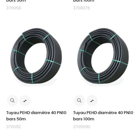
bars 50m
bars 100m
3711056
3708075


Tuyau PEHD diamètre 40 PN10
Tuyau PEHD diamètre 40 PN10
bars 50m
bars 100m
3711092
3709590