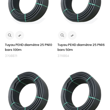


Tuyau PEHD diamètre 25 PN10
Tuyau PEHD diamètre 25 PN16
bars 100m
bars 50m
3708871
3711864