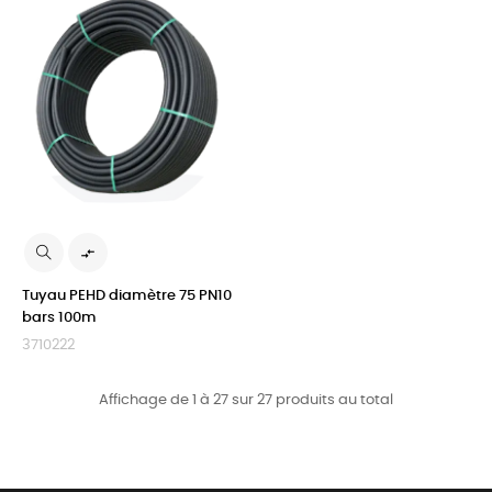

Tuyau PEHD diamètre 75 PN10
bars 100m
3710222
Affichage de 1 à 27 sur 27 produits au total