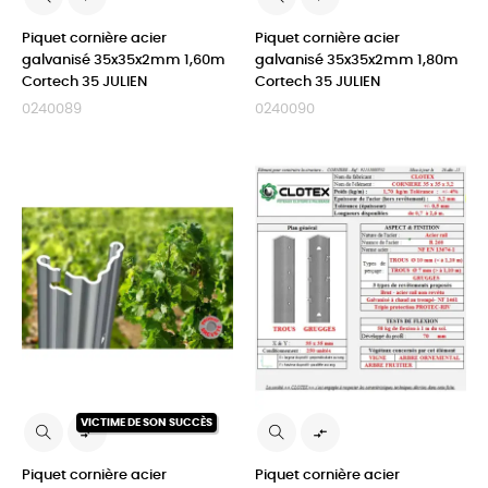
Piquet cornière acier
Piquet cornière acier
galvanisé 35x35x2mm 1,60m
galvanisé 35x35x2mm 1,80m
Cortech 35 JULIEN
Cortech 35 JULIEN
0240089
0240090
VICTIME DE SON SUCCÈS


Piquet cornière acier
Piquet cornière acier