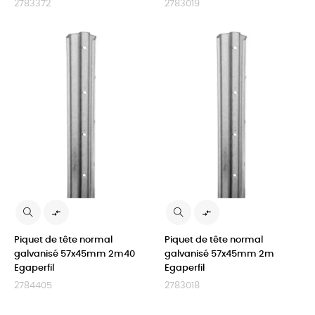
2783372
2783019


Piquet de tête normal
Piquet de tête normal
galvanisé 57x45mm 2m40
galvanisé 57x45mm 2m
Egaperfil
Egaperfil
2784405
2783018