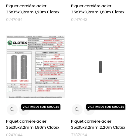
Piquet cornière acier
Piquet cornière acier
35x35x3,2mm 1,20m Clotex
35x35x3,2mm 1,60m Clotex
0247094
0247043
VICTIME DE SON SUCCÈS
VICTIME DE SON SUCCÈS


Piquet cornière acier
Piquet cornière acier
35x35x3,2mm 1,80m Clotex
35x35x3,2mm 2,20m Clotex
0247044
2782054