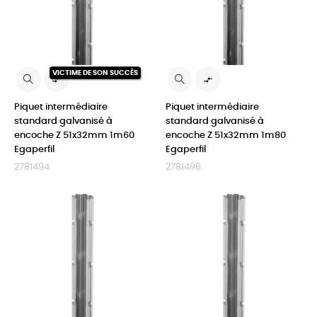
VICTIME DE SON SUCCÈS


Piquet intermédiaire
Piquet intermédiaire
standard galvanisé à
standard galvanisé à
encoche Z 51x32mm 1m60
encoche Z 51x32mm 1m80
Egaperfil
Egaperfil
2781494
2781496