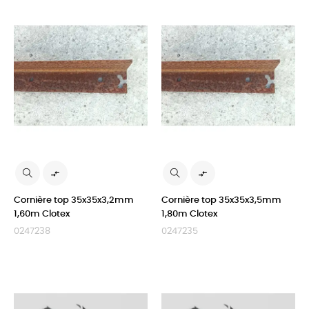


Cornière top 35x35x3,2mm
Cornière top 35x35x3,5mm
1,60m Clotex
1,80m Clotex
0247238
0247235