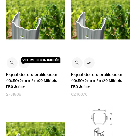
VICTIME DE SON SUCCÈS


Piquet de tête profilé acier
Piquet de tête profilé acier
40x50x2mm 2m00 Miltipic
40x50x2mm 2m20 Miltipic
F50 Julien
F50 Julien
2781808
0240070