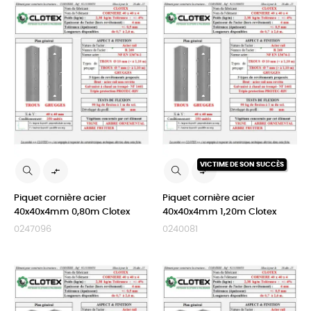
VICTIME DE SON SUCCÈS


Piquet cornière acier
Piquet cornière acier
40x40x4mm 0,80m Clotex
40x40x4mm 1,20m Clotex
0247096
0240081