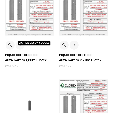
VICTIME DE SON SUCCÈS


Piquet cornière acier
Piquet cornière acier
40x40x4mm 1,80m Clotex
40x40x4mm 2,20m Clotex
0247247
0247179