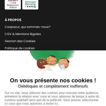
Á PROPOS
Coopazur, qui sommes-nous?
CGV & Mentions légales
Gestion des Cookies
Politique de cookies
Retrait en magasin et livraison
Nous contacter
TOUJOURS Á VOS CÔTÉS
Nous sommes connectés
pour répondre à tous vos besoins