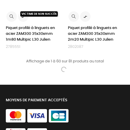
VICTIME DE SON SUCCÈS


Piquet profilé à linguets en
Piquet profilé à linguets en
acier ZAM300 35x30xmm
acier ZAM300 35x30xmm
1m80 Multipic L30 Julien
2m20 Multipic L30 Julien
2785551
2802087
Affichage de 1 à 60 sur 81 produits au total
MOYENS DE PAIEMENT ACCEPTÉS