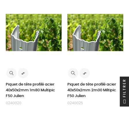


FILTRER
Piquet de tête profilé acier
Piquet de tête profilé acier
40x50x2mm 1m80 Multipic
40x50x2mm 2m00 Miltipic
F50 Julien
F50 Julien
0240020
0240025