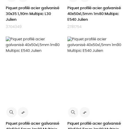
Piquet profilé acier galvanisé
Piquet profilé acier galvanisé
30x35 1,90m Multipic L30
40x50x1,5mm 1m80 Multipic
Julien
E540 Julien
3704349
2781754


Piquet profilé acier galvanisé
Piquet profilé acier galvanisé