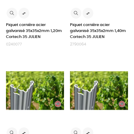


Piquet cornière acier
Piquet cornière acier
galvanisé 35x35x2mm 1,20m
galvanisé 35x35x2mm 1,40m
Cortech 35 JULIEN
Cortech 35 JULIEN
0240077
2790064

