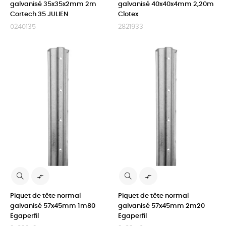
galvanisé 35x35x2mm 2m
galvanisé 40x40x4mm 2,20m
Cortech 35 JULIEN
Clotex
0240135
2821933


Piquet de tête normal
Piquet de tête normal
galvanisé 57x45mm 1m80
galvanisé 57x45mm 2m20
Egaperfil
Egaperfil