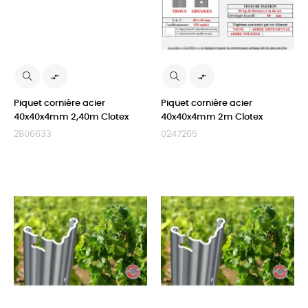


Piquet cornière acier
Piquet cornière acier
40x40x4mm 2,40m Clotex
40x40x4mm 2m Clotex
2806633
0247265