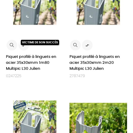
VICTIME DE SON SUCCÈS


Piquet profilé à linguets en
Piquet profilé à linguets en
acier 35x30xmm 1m80
acier 35x30xmm 2m20
Multipic L30 Julien
Multipic L30 Julien
0247225
2787479