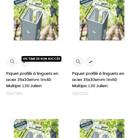
VICTIME DE SON SUCCÈS


Piquet profilé à linguets en
Piquet profilé à linguets en
acier 35x30xmm 1m40
acier 35x30xmm 1m60
Multipic L30 Julien
Multipic L30 Julien
0247284
0247230