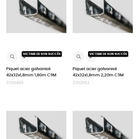
VICTIME DE SON SUCCÈS
VICTIME DE SON SUCCÈS


Piquet acier galvanisé
Piquet acier galvanisé
42x32x1,8mm 1,80m C9M
42x32x1,8mm 2,20m C9M
3700459
3702563