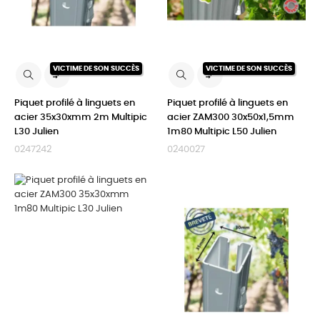
VICTIME DE SON SUCCÈS
VICTIME DE SON SUCCÈS


Piquet profilé à linguets en
Piquet profilé à linguets en
acier 35x30xmm 2m Multipic
acier ZAM300 30x50x1,5mm
L30 Julien
1m80 Multipic L50 Julien
0247242
0240027