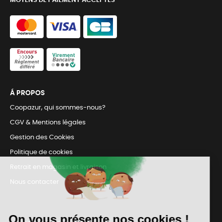
MOYENS DE PAIEMENT ACCEPTÉS
Á PROPOS
Coopazur, qui sommes-nous?
CGV & Mentions légales
Gestion des Cookies
Politique de cookies
Retrait en magasin et livraison
Nous contacter