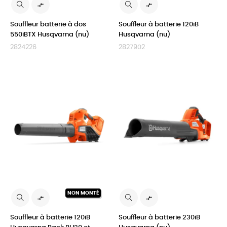


Souffleur batterie à dos
Souffleur à batterie 120iB
550iBTX Husqvarna (nu)
Husqvarna (nu)
2824226
2827902
NON MONTÉ


Souffleur à batterie 120iB
Souffleur à batterie 230iB