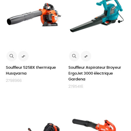


Souffleur 525BX thermique
Souffleur Aspirateur Broyeur
Husqvarna
ErgoJet 3000 électrique
Gardena
2798966
2785416