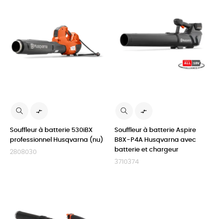


Souffleur à batterie 530iBX
Souffleur à batterie Aspire
professionnel Husqvarna (nu)
B8X-P4A Husqvarna avec
batterie et chargeur
2808030
3710374