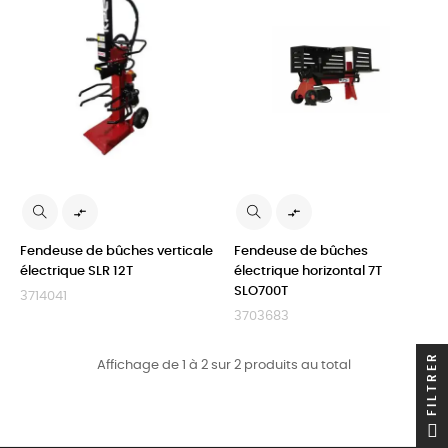


Fendeuse de bûches verticale
Fendeuse de bûches
électrique SLR 12T
électrique horizontal 7T
SLO700T
3714041
3703683
FILTRER
Affichage de 1 à 2 sur 2 produits au total