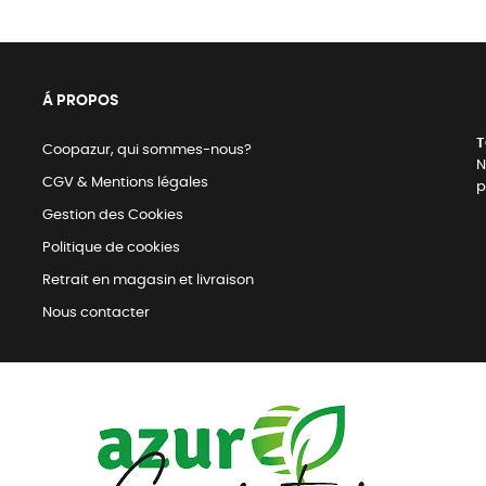
Á PROPOS
T
Coopazur, qui sommes-nous?
N
CGV & Mentions légales
p
Gestion des Cookies
Politique de cookies
Retrait en magasin et livraison
Nous contacter