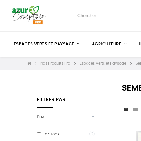
ESPACES VERTS ET PAYSAGE
AGRICULTURE
Nos Produits Pro
Espaces Verts et Paysage
Se
SEME
FILTRER PAR
Prix
En Stock
2