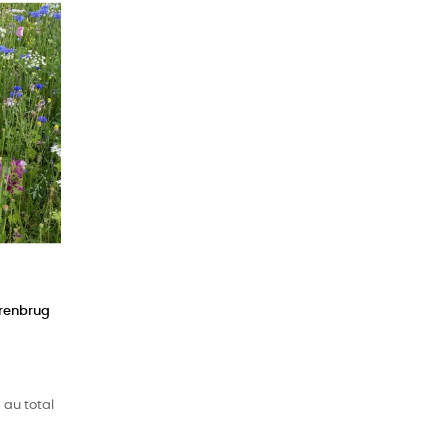
arenbrug
 au total