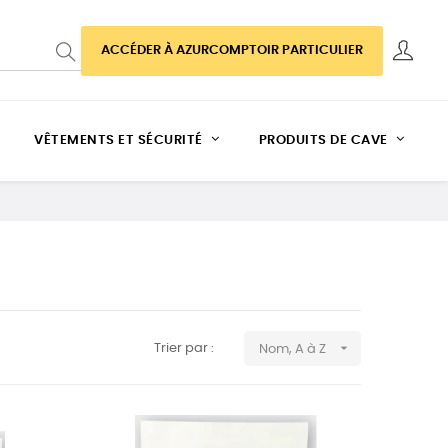
ACCÉDER À AZURCOMPTOIR PARTICULIER
VÊTEMENTS ET SÉCURITÉ
PRODUITS DE CAVE

Trier par :
Nom, A à Z