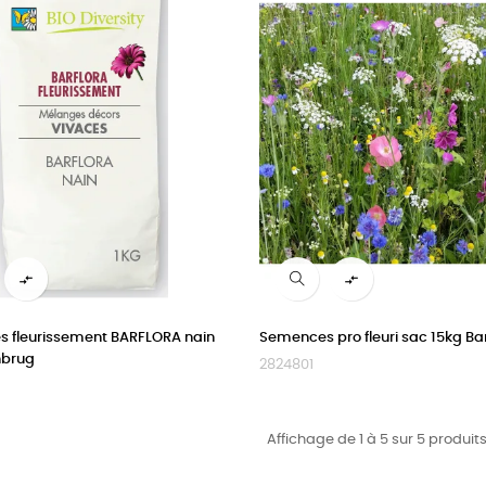


 fleurissement BARFLORA nain
Semences pro fleuri sac 15kg B
nbrug
2824801
Affichage de 1 à 5 sur 5 produits