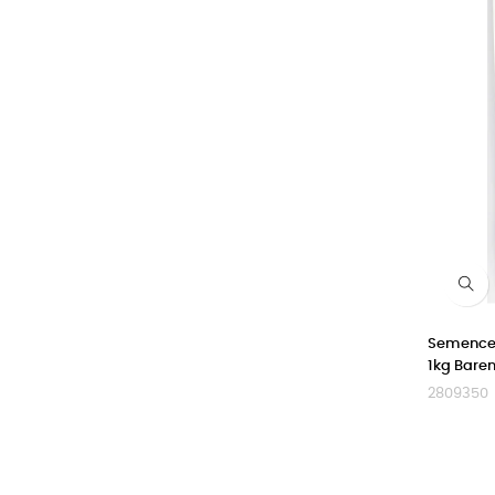
Semences
1kg Bare
2809350