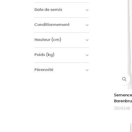
Date de semis
Conditionnement
Hauteur (cm)
Poids (kg)
Pérennité
Semences
Barenbr
2809348