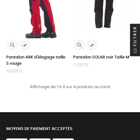
FILTRER


Pantalon ARK d'élagage taille
Pantalon SOLAR noir Taille M
S rouge
3712078
5052103
Affichage de 1 à 4 sur 4 produits au total
MOYENS DE PAIEMENT ACCEPTÉS