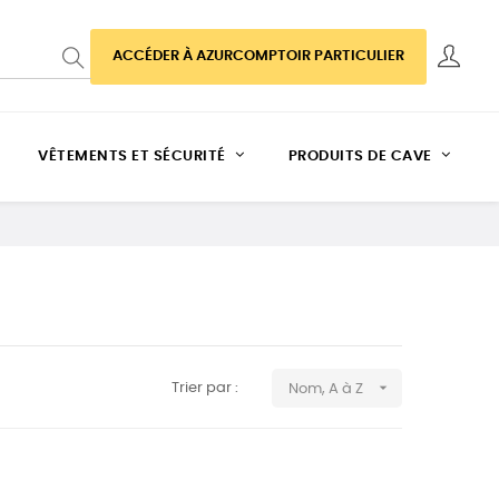
ACCÉDER À AZURCOMPTOIR PARTICULIER
VÊTEMENTS ET SÉCURITÉ
PRODUITS DE CAVE

Trier par :
Nom, A à Z