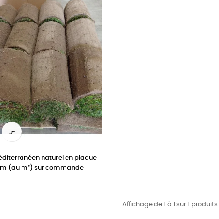

diterranéen naturel en plaque
50 m (au m²) sur commande
Affichage de 1 à 1 sur 1 produits