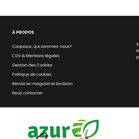
Á PROPOS
T
Coopazur, qui sommes-nous?
N
CGV & Mentions légales
p
Gestion des Cookies
Politique de cookies
Retrait en magasin et livraison
Nous contacter