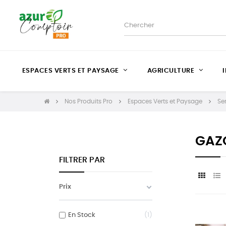
ESPACES VERTS ET PAYSAGE
AGRICULTURE
Nos Produits Pro
Espaces Verts et Paysage
Se
GAZ
FILTRER PAR
Prix
En Stock
1