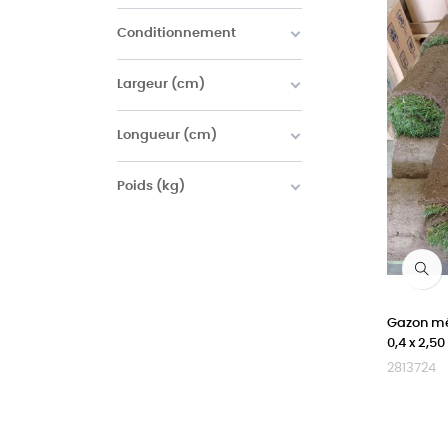
Conditionnement
Largeur (cm)
Longueur (cm)
Poids (kg)
Gazon mé
0,4 x 2,
2813724