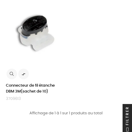

Connecteur de fil étanche
DBM 3M(sachet de 10)
3709613
FILTRER
Affichage de 1 à 1 sur 1 produits au total