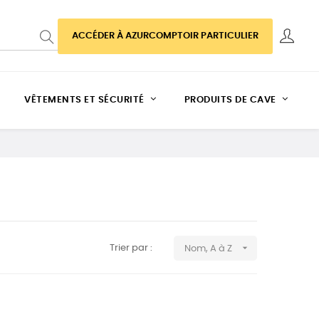
ACCÉDER À AZURCOMPTOIR PARTICULIER
VÊTEMENTS ET SÉCURITÉ
PRODUITS DE CAVE

Trier par :
Nom, A à Z