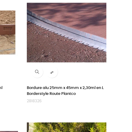

ml
Bordure alu 25mm x 45mm x 2,30ml en L
Borderstyle Route Plantco
2818326