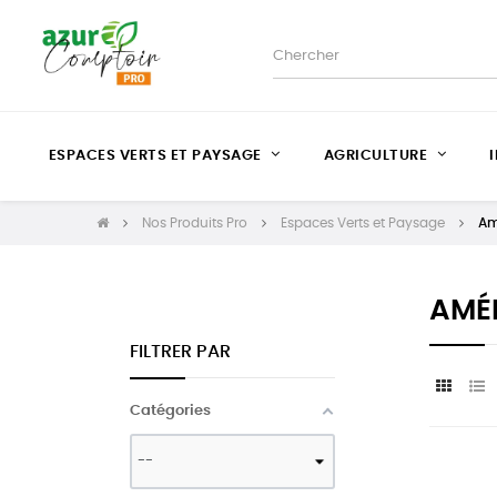
ESPACES VERTS ET PAYSAGE
AGRICULTURE
Nos Produits Pro
Espaces Verts et Paysage
Am
AMÉ
FILTRER PAR
Catégories