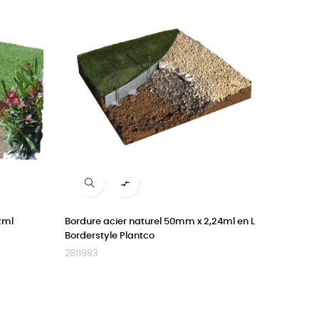

2ml
Bordure acier naturel 50mm x 2,24ml en L
Borderstyle Plantco
2811983