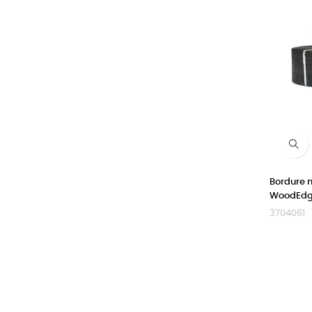
Bordure 
WoodEdg
3704061