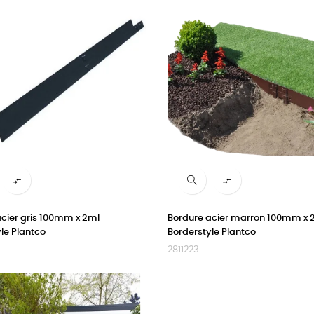


cier gris 100mm x 2ml
Bordure acier marron 100mm x 
le Plantco
Borderstyle Plantco
2811223