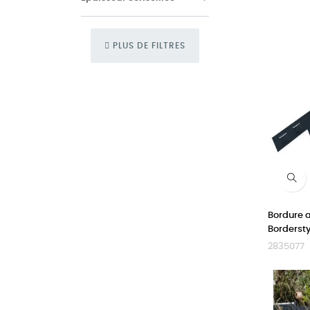
PLUS DE FILTRES
Bordure a
Bordersty
2835077