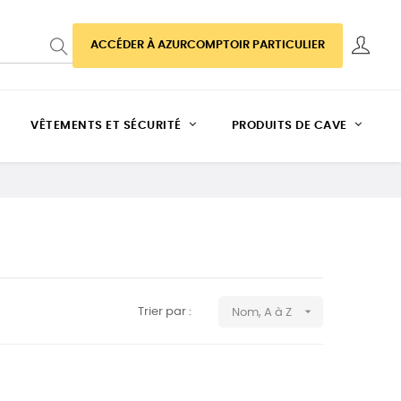
ACCÉDER À AZURCOMPTOIR PARTICULIER
VÊTEMENTS ET SÉCURITÉ
PRODUITS DE CAVE

Trier par :
Nom, A à Z