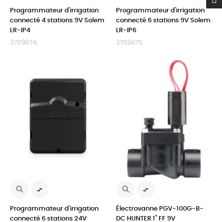
Programmateur d'irrigation
Programmateur d'irrigation
connecté 4 stations 9V Solem
connecté 6 stations 9V Solem
LR-IP4
LR-IP6
3709674
3709675


Programmateur d'irrigation
Électrovanne PGV-100G-B-
connecté 6 stations 24V
DC HUNTER 1" FF 9V