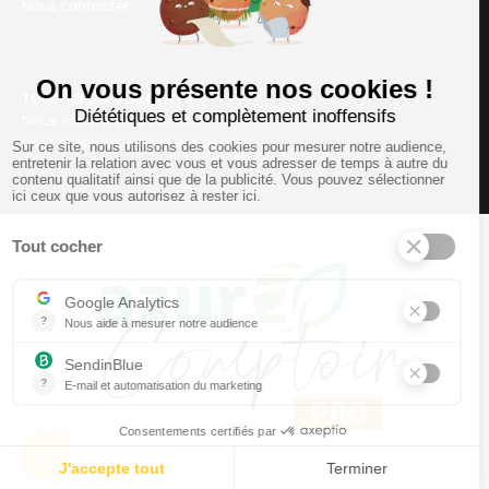
Nous contacter
TOUJOURS Á VOS CÔTÉS
Nous sommes connectés
pour répondre à tous vos besoins