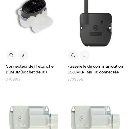


Connecteur de fil étanche
Passerelle de communication
DBM 3M(sachet de 10)
SOLEM LR-MB-10 connectée
3709613
3709659