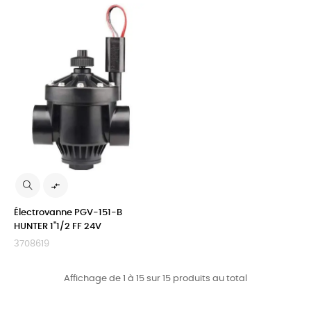

Électrovanne PGV-151-B
HUNTER 1"1/2 FF 24V
3708619
Affichage de 1 à 15 sur 15 produits au total