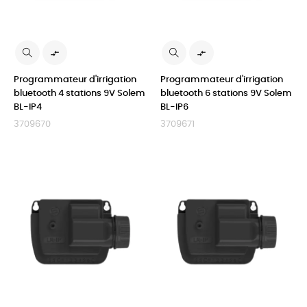


Programmateur d'irrigation
Programmateur d'irrigation
bluetooth 4 stations 9V Solem
bluetooth 6 stations 9V Solem
BL-IP4
BL-IP6
3709670
3709671