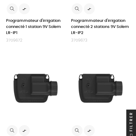


Programmateur d'irrigation
Programmateur d'irrigation
connecté 1 station 9V Solem
connecté 2 stations 9V Solem
LR-IP1
LR-IP2
3709672
3709673
FILTRER

