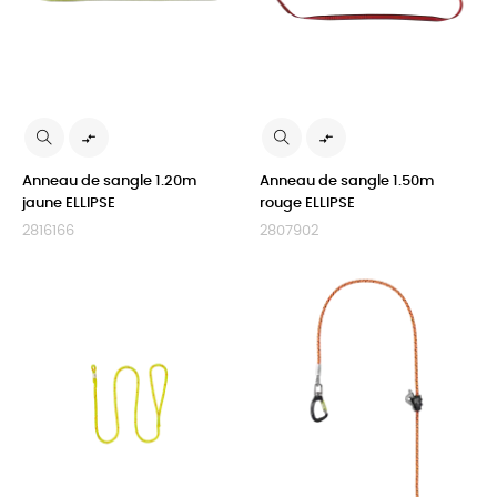


Anneau de sangle 1.20m
Anneau de sangle 1.50m
jaune ELLIPSE
rouge ELLIPSE
2816166
2807902