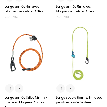
Longe armée 4m avec
Longe armée 5m avec
bloqueur et twister Stiléo
bloqueur et twister Stiléo
2805769
2805768


Longe armée Stileo 12mm x
Longe souple 8mm x 3m avec
4m avec bloqueur Snapo
prusik et poulie flexbee