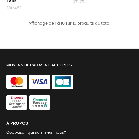
Twist
3713722
2817482
Affichage de 1 à 10 sur 10 produits au total
MOYENS DE PAIEMENT ACCEPTÉS
Á PROPOS
Coopazur, qui sommes-nous?