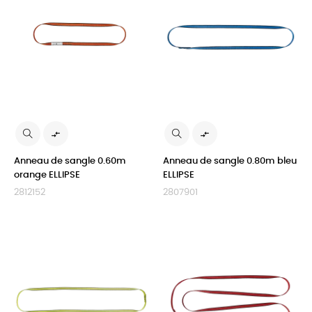


Anneau de sangle 0.60m
Anneau de sangle 0.80m bleu
orange ELLIPSE
ELLIPSE
2812152
2807901