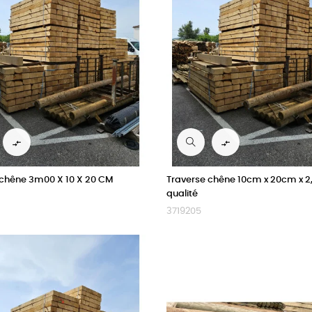


 chêne 3m00 X 10 X 20 CM
Traverse chêne 10cm x 20cm x 2
qualité
3719205