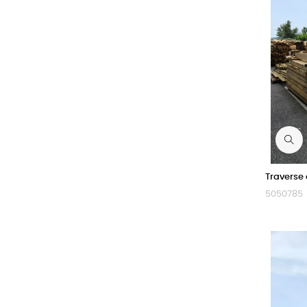
Traverse
5050785