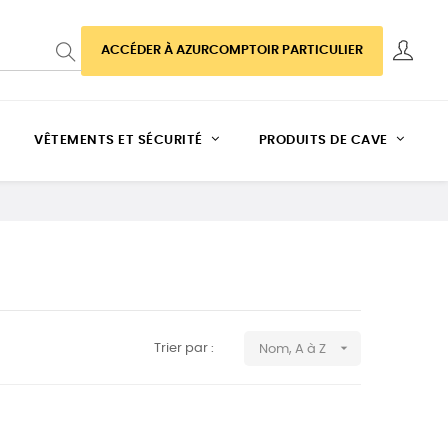
ACCÉDER À AZURCOMPTOIR PARTICULIER
VÊTEMENTS ET SÉCURITÉ
PRODUITS DE CAVE

Trier par :
Nom, A à Z