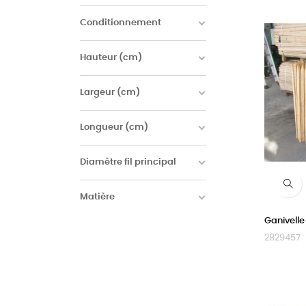
Conditionnement
Hauteur (cm)
Largeur (cm)
Longueur (cm)
Diamètre fil principal
Matière
Ganivelle
2829457