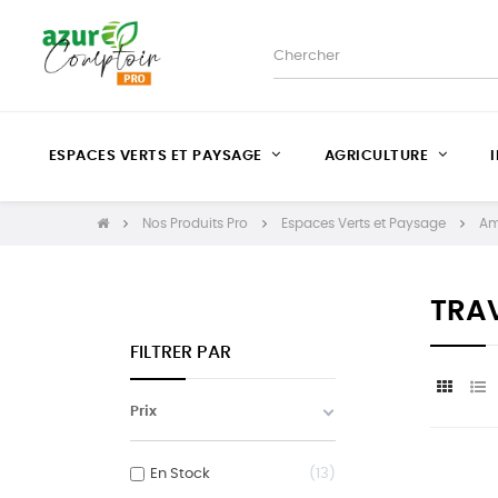
ESPACES VERTS ET PAYSAGE
AGRICULTURE
Nos Produits Pro
Espaces Verts et Paysage
Am
TRAV
FILTRER PAR
Prix
En Stock
13