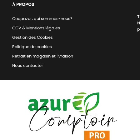
Á PROPOS
T
Coopazur, qui sommes-nous?
N
CGV & Mentions légales
p
Gestion des Cookies
Politique de cookies
Retrait en magasin et livraison
Nous contacter