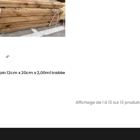

pin 12cm x 20cm x 2,00ml traitée
Affichage de 1 à 13 sur 13 produit