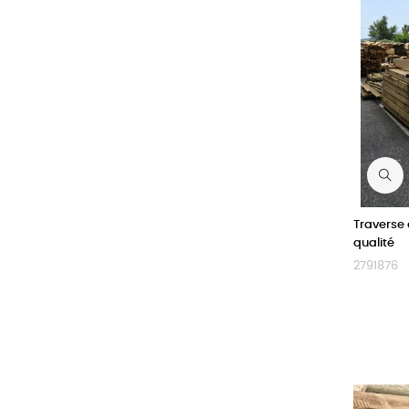
Traverse
qualité
2791876