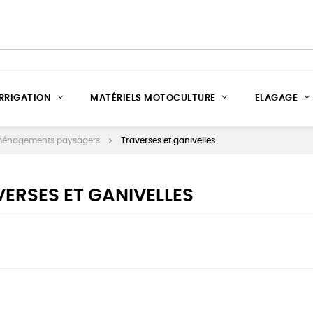
IRRIGATION
MATÉRIELS MOTOCULTURE
ELAGAGE
énagements paysagers
Traverses et ganivelles
ERSES ET GANIVELLES