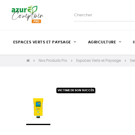
ESPACES VERTS ET PAYSAGE
AGRICULTURE
Nos Produits Pro
Espaces Verts et Paysage
Se
VICTIME DE SON SUCCÈS