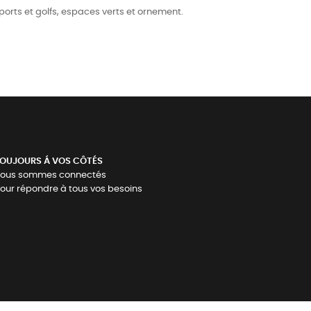
 sports et golfs, espaces verts et ornement.
OUJOURS Á VOS CÔTÉS
ous sommes connectés
our répondre à tous vos besoins