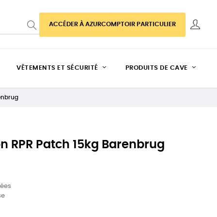
ACCÉDER À AZURCOMPTOIR PARTICULIER
VÊTEMENTS ET SÉCURITÉ
PRODUITS DE CAVE
enbrug
 RPR Patch 15kg Barenbrug
mées
se