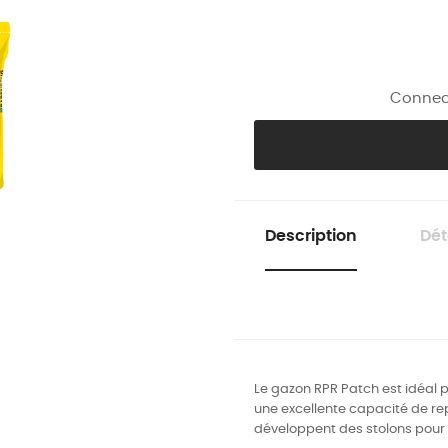
Connect
Description
Dét
Le gazon RPR Patch est idéal p
une excellente capacité de re
développent des stolons pour 