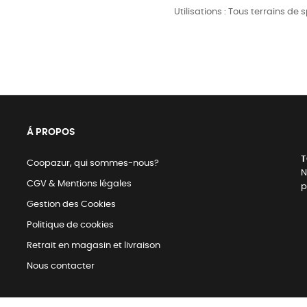
Utilisations : Tous terrains de
Á PROPOS
T
Coopazur, qui sommes-nous?
N
CGV & Mentions légales
p
Gestion des Cookies
Politique de cookies
Retrait en magasin et livraison
Nous contacter