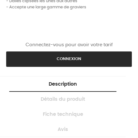
- Dalles clipsées les unes aux autres
- Accepte une large gamme de graviers
Connectez-vous pour avoir votre tarif
CONNEXION
Description
Détails du produit
Fiche technique
Avis