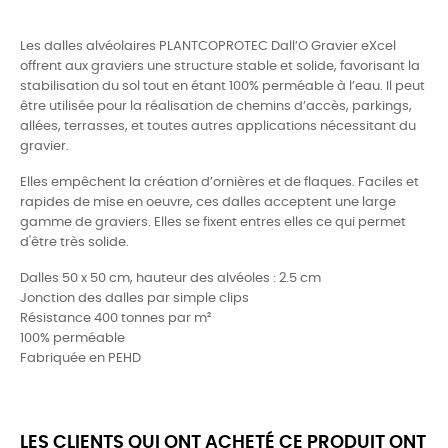
Les dalles alvéolaires PLANTCOPROTEC Dall’O Gravier eXcel
offrent aux graviers une structure stable et solide, favorisant la
stabilisation du sol tout en étant 100% perméable à l’eau. Il peut
être utilisée pour la réalisation de chemins d’accès, parkings,
allées, terrasses, et toutes autres applications nécessitant du
gravier.
Elles empêchent la création d’ornières et de flaques. Faciles et
rapides de mise en oeuvre, ces dalles acceptent une large
gamme de graviers.
Elles se fixent entres elles ce qui permet
d'être très solide.
Dalles 50 x 50 cm, hauteur des alvéoles : 2.5 cm
Jonction des dalles par simple clips
Résistance 400 tonnes par m²
100% perméable
Fabriquée en PEHD
LES CLIENTS QUI ONT ACHETÉ CE PRODUIT ONT