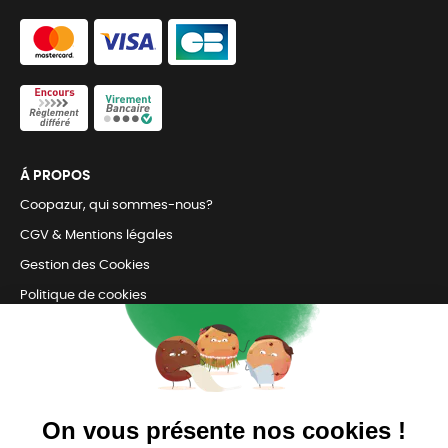
Á PROPOS
Coopazur, qui sommes-nous?
CGV & Mentions légales
Gestion des Cookies
Politique de cookies
Retrait en magasin et livraison
Nous contacter
TOUJOURS Á VOS CÔTÉS