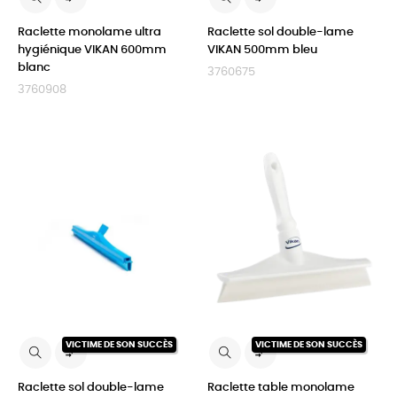
Raclette monolame ultra
Raclette sol double-lame
hygiénique VIKAN 600mm
VIKAN 500mm bleu
blanc
3760675
3760908
VICTIME DE SON SUCCÈS
VICTIME DE SON SUCCÈS


Raclette sol double-lame
Raclette table monolame