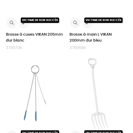
VICTIME DE SON SUCCÈS
VICTIME DE SON SUCCÈS


Brosse à cuves VIKAN 205mm
Brosse à main L VIKAN
dur blanc
200mm dur bleu
3760706
3760684