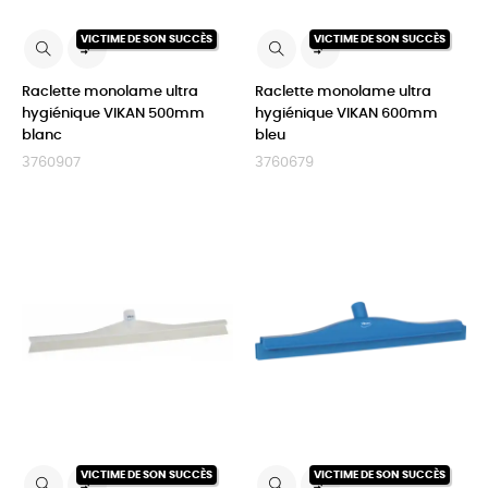
VICTIME DE SON SUCCÈS
VICTIME DE SON SUCCÈS


Raclette monolame ultra
Raclette monolame ultra
hygiénique VIKAN 500mm
hygiénique VIKAN 600mm
blanc
bleu
3760907
3760679
VICTIME DE SON SUCCÈS
VICTIME DE SON SUCCÈS

