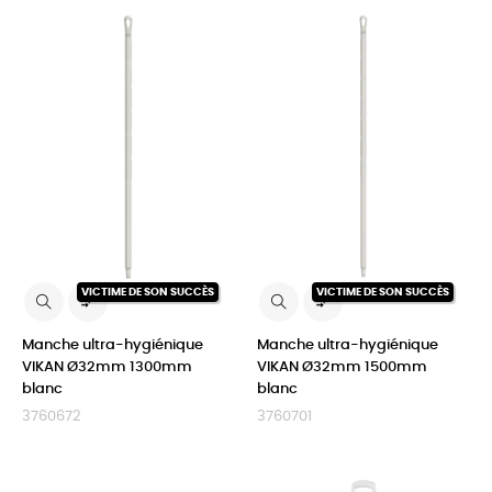
VICTIME DE SON SUCCÈS
VICTIME DE SON SUCCÈS


Manche ultra-hygiénique
Manche ultra-hygiénique
VIKAN Ø32mm 1300mm
VIKAN Ø32mm 1500mm
blanc
blanc
3760672
3760701