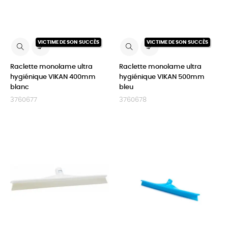
VICTIME DE SON SUCCÈS
VICTIME DE SON SUCCÈS


Raclette monolame ultra
Raclette monolame ultra
hygiénique VIKAN 400mm
hygiénique VIKAN 500mm
blanc
bleu
3760677
3760678