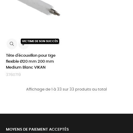
VICTIME DE SON SUCCÈS

Tête d'écouvillon pour tige
flexible Ø20 mm 200 mm
Medium Blanc VIKAN
3760719
Affichage de 1 à 33 sur 33 produits au total
MOYENS DE PAIEMENT ACCEPTÉS