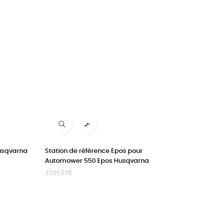

Husqvarna
Station de référence Epos pour
Automower 550 Epos Husqvarna
3705379