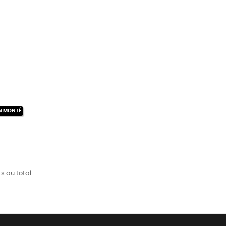
N MONTÉ
s au total