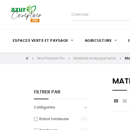
ESPACES VERTS ET PAYSAGE
AGRICULTURE
Nos Produits Pro
Matériels et équipements
Mat
MATÉ
FILTRER PAR
Catégories
Robot tondeuse
12