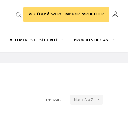
ACCÉDER À AZURCOMPTOIR PARTICULIER
VÊTEMENTS ET SÉCURITÉ
PRODUITS DE CAVE

Trier par :
Nom, A à Z