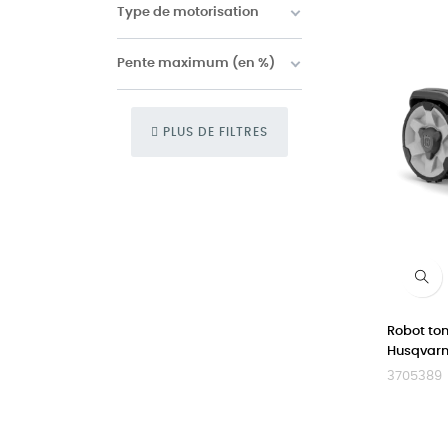
Type de motorisation
Pente maximum (en %)
PLUS DE FILTRES
Robot to
Husqvar
3705389